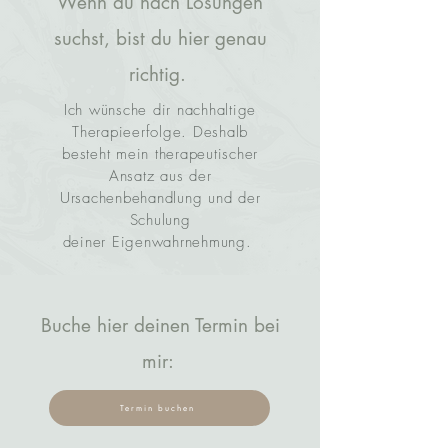
Wenn du nach Lösungen
suchst, bist du hier genau
richtig.
Ich wünsche dir nachhaltige
Therapieerfolge. Deshalb
besteht mein therapeutischer
Ansatz aus der
Ursachenbehandlung und der
Schulung
deiner Eigenwahrnehmung.
Buche hier deinen Termin bei
mir:
Termin buchen