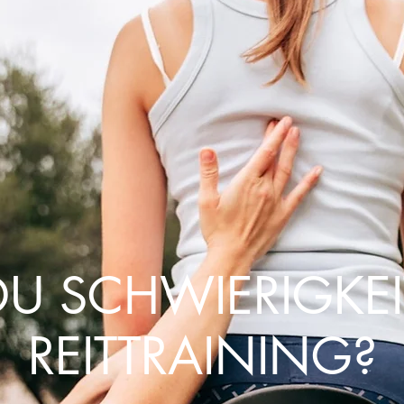
DU SCHWIERIGKE
REITTRAINING?