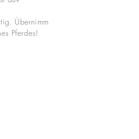
htig. Übernimm
nes Pferdes!