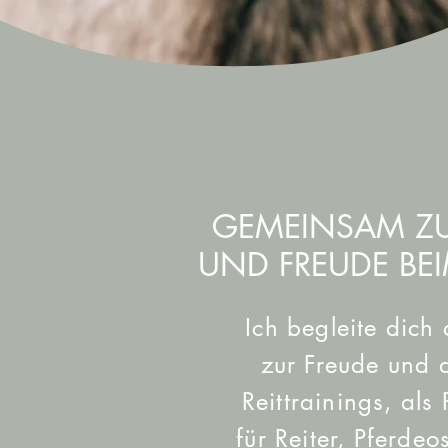
GEMEINSAM ZUR
UND FREUDE BEI
Ich begleite dic
zur Freude und
Reittrainings, als
für Reiter, Pferdeo