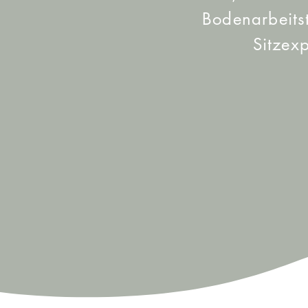
Bodenarbeits
Sitzex