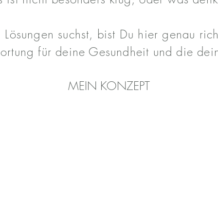
Lösungen suchst, bist Du hier genau ric
ortung für deine Gesundheit und die dei
MEIN KONZEPT
REITTRAINING
Auf
biomechanischer