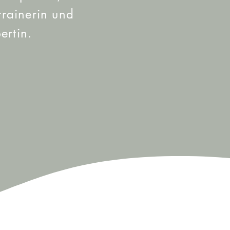
trainerin und
pertin.