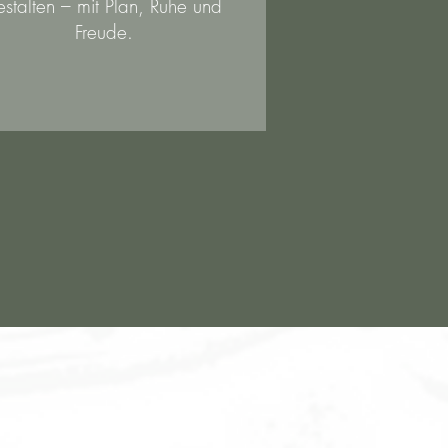
estalten – mit Plan, Ruhe und
Freude.