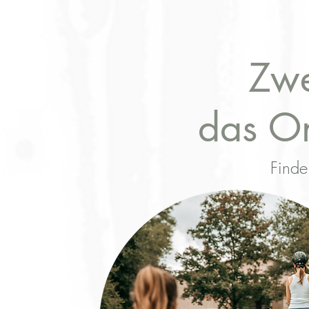
Zwe
das On
Finde