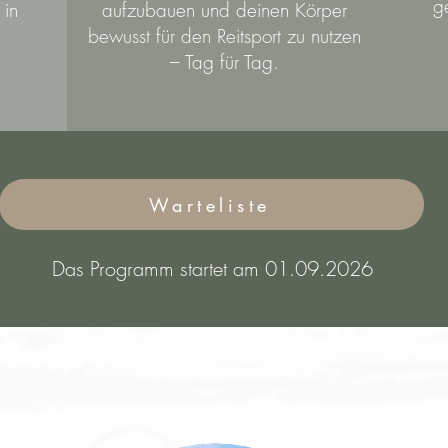
g
 in
aufzubauen und deinen Körper
bewusst für den Reitsport zu nutzen
– Tag für Tag.
Warteliste
Das Programm startet am 01.09
.2026